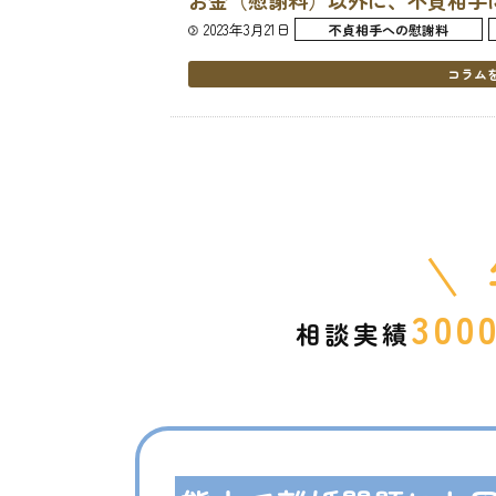
お金（慰謝料）以外に、不貞相手
2023年3月21日
不貞相手への慰謝料
コラム
300
相談実績