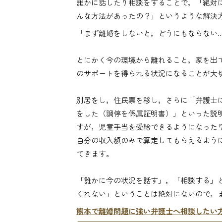
誰かに話したり相談をすることで，「絶対
んな方法があったの？」というような解決
「まず離婚をしないと，どうにもならない
とにかく今の環境から離れること，家を出
のサポートを得られる状況になることが大
別居をし，住民票を移し，さらに「弁護士
をした（調停を係属証明書）」といった説
すが，児童手当を受給できるようになった
自分の収入額のみで算定してもらえるよう
てきます。
「誰かに今の状況を話す」，「相談する」
くれない」ということは絶対にないので，
熊本で離婚問題に強い弁護士へ相談したい