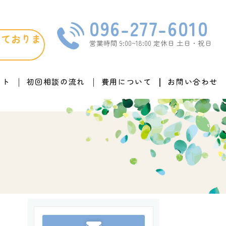
096-277-6010
けておりま
営業時間 9:00~18:00 定休日 土日・祝日
ット
初回相談の流れ
費用について
お問い合わせ