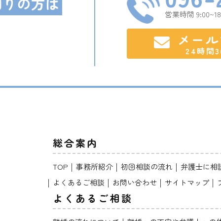
困りの方は
営業時間 9:00~
メール
24時間
総合案内
TOP
事務所紹介
初回相談の流れ
弁護士に相
よくあるご相談
お問い合わせ
サイトマップ
よくあるご相談