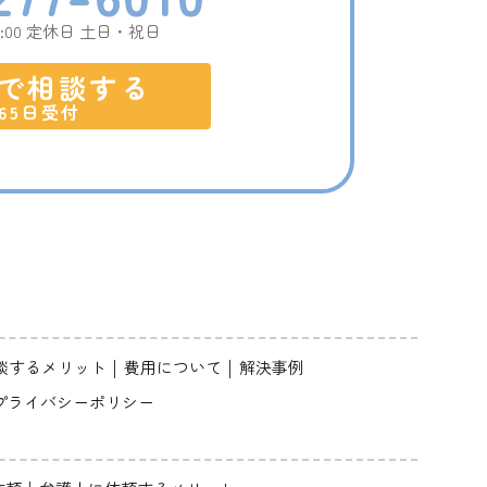
18:00 定休日 土日・祝日
で相談する
365日受付
談するメリット
費用について
解決事例
プライバシーポリシー