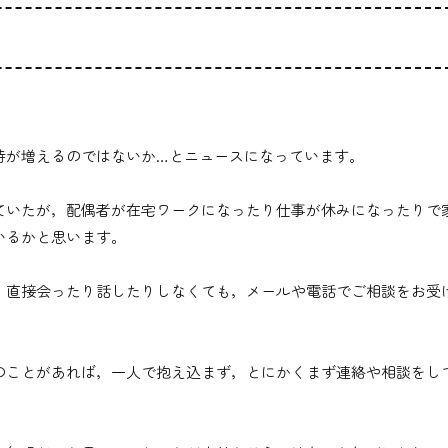
待が増えるのではないか…とニュースになっています。
ていたが，配偶者が在宅ワークになったり仕事が休みになったりで
いるかと思います。
，直接会ったり話したりしなくても，メールや電話でご相談をお受
のことがあれば，一人で抱え込まず，とにかくまず連絡や相談をし