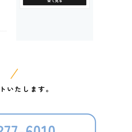
全て見る
！
トいたします。
277-6010