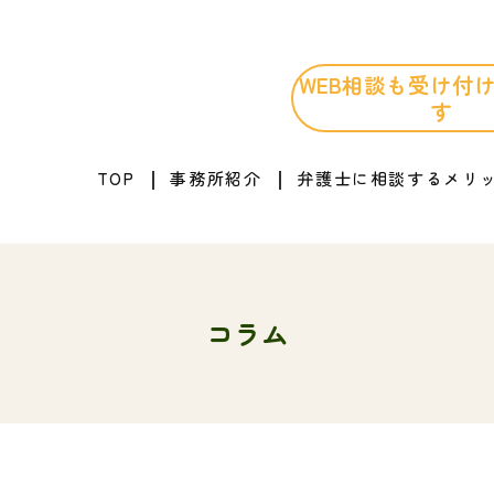
WEB相談も
受け付
す
TOP
事務所紹介
弁護士に相談するメリ
コラム