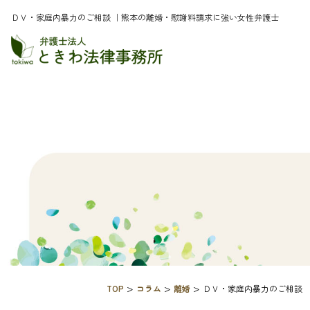
ＤＶ・家庭内暴力のご相談 ｜熊本の離婚・慰謝料請求に強い女性弁護士
>
>
>
TOP
コラム
離婚
ＤＶ・家庭内暴力のご相談