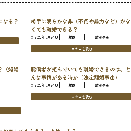
になる？
相手に明らかな非（不貞や暴力など）がな
くても離婚できる？
2023年5月24日
離婚
離婚事由
コラムを読む
？（婚姻
配偶者が拒んでいても離婚できるのは、ど
んな事情がある時か（法定離婚事由）
2023年5月24日
離婚
離婚事由
コラムを読む