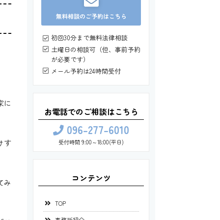
無料相談のご予約はこちら
初回30分まで無料法律相談
土曜日の相談可（但、事前予約
が必要です）
メール予約は24時間受付
家に
お電話でのご相談はこちら
096-277-6010
けす
受付時間 9:00～18:00(平日)
コンテンツ
てみ
TOP
事務所紹介