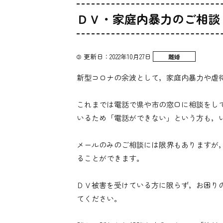
ＤＶ・家庭内暴力のご相談
更新日：2022年10月27日
離婚
新型コロナの余波として，家庭内暴力や虐
これまでは電話で県や市の窓口に相談をし
いるため「電話ができない」という方も，
メールのみのご相談には限界もありますが
ることができます。
ＤＶ被害を受けている方に限らず，お困り
てください。