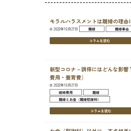
モラルハラスメントは離婚の理由
2022年10月27日
離婚
離婚事由
コラムを読む
新型コロナ－調停にはどんな影響
費用・養育費）
2022年10月27日
婚姻費用
離婚
離婚とお金（離婚慰謝料）
コラムを読む