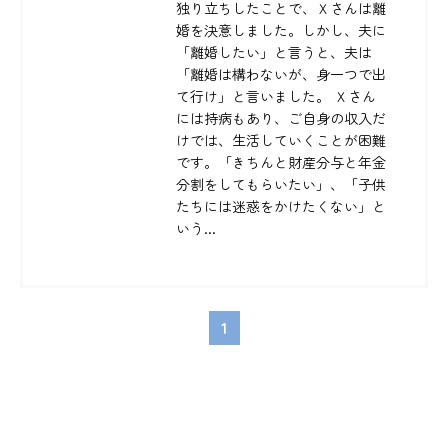
独り立ちしたことで、Ｘさんは離
婚を決意しました。しかし、夫に
「離婚したい」と言うと、夫は
「離婚は構わないが、身一つで出
て行け」と言いました。 Ｘさん
には持病もあり、ご自身の収入だ
けでは、生活していくことが困難
です。「きちんと財産分与と年金
分割をしてもらいたい」、「子供
たちには迷惑をかけたくない」と
いう...
1