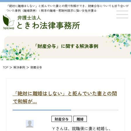
「絶対に離婚はしない」と拒んでいた妻との間で和解ができ、財産分与についても折り合いが
ついた事例（離婚調停） | 熊本の離婚・慰謝料請求に強い女性弁護士
「財産分与」に関する解決事例
>
>
TOP
解決事例
財産分与
「絶対に離婚はしない」と拒んでいた妻との間
で和解が...
財産分与
離婚
Ｙさんは、就職後に妻と結婚し、