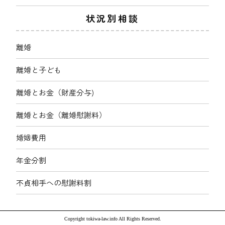
状況別相談
離婚
離婚と子ども
離婚とお金（財産分与)
離婚とお金（離婚慰謝料）
婚姻費用
年金分割
不貞相手への慰謝料割
Copyright tokiwa-law.info All Rights Reserved.