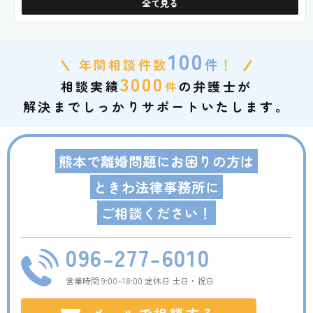
全て見る
100
年間相談件数
件
！
3000
相談実績
の弁護士が
件
解決までしっかりサポートいたします。
熊本で離婚問題にお困りの方は
ときわ法律事務所に
ご相談ください！
096-277-6010
営業時間 9:00~18:00 定休日 土日・祝日