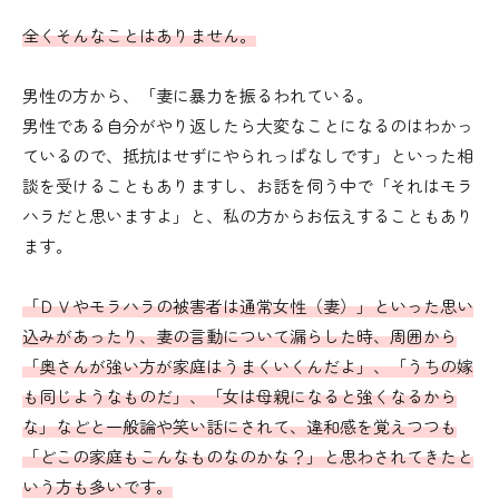
全くそんなことはありません。
男性の方から、「妻に暴力を振るわれている。
男性である自分がやり返したら大変なことになるのはわかっ
ているので、抵抗はせずにやられっぱなしです」といった相
談を受けることもありますし、お話を伺う中で「それはモラ
ハラだと思いますよ」と、私の方からお伝えすることもあり
ます。
「ＤＶやモラハラの被害者は通常女性（妻）」といった思い
込みがあったり、妻の言動について漏らした時、周囲から
「奥さんが強い方が家庭はうまくいくんだよ」、「うちの嫁
も同じようなものだ」、「女は母親になると強くなるから
な」などと一般論や笑い話にされて、違和感を覚えつつも
「どこの家庭もこんなものなのかな？」と思わされてきたと
いう方も多いです。