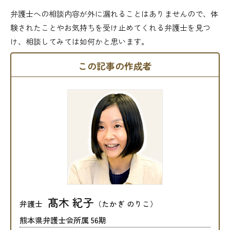
弁護士への相談内容が外に漏れることはありませんので、体
験されたことやお気持ちを受け止めてくれる弁護士を見つ
け、相談してみては如何かと思います。
この記事の作成者
髙木 紀子
弁護士
（たかぎ のりこ）
熊本県弁護士会所属 56期