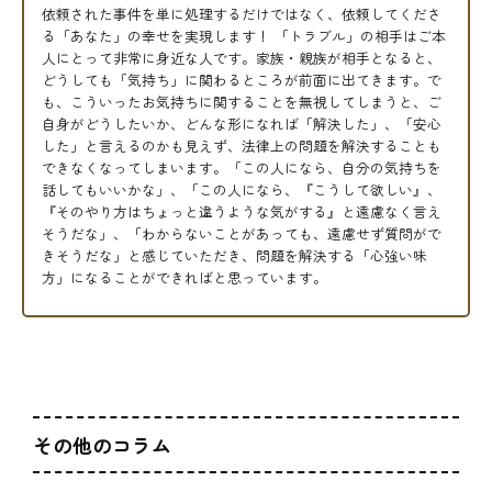
依頼された事件を単に処理するだけではなく、依頼してくださ
る「あなた」の幸せを実現します！ 「トラブル」の相手はご本
人にとって非常に身近な人です。家族・親族が相手となると、
どうしても「気持ち」に関わるところが前面に出てきます。で
も、こういったお気持ちに関することを無視してしまうと、ご
自身がどうしたいか、どんな形になれば「解決した」、「安心
した」と言えるのかも見えず、法律上の問題を解決することも
できなくなってしまいます。「この人になら、自分の気持ちを
話してもいいかな」、「この人になら、『こうして欲しい』、
『そのやり方はちょっと違うような気がする』と遠慮なく言え
そうだな」、「わからないことがあっても、遠慮せず質問がで
きそうだな」と感じていただき、問題を解決する「心強い味
方」になることができればと思っています。
その他のコラム