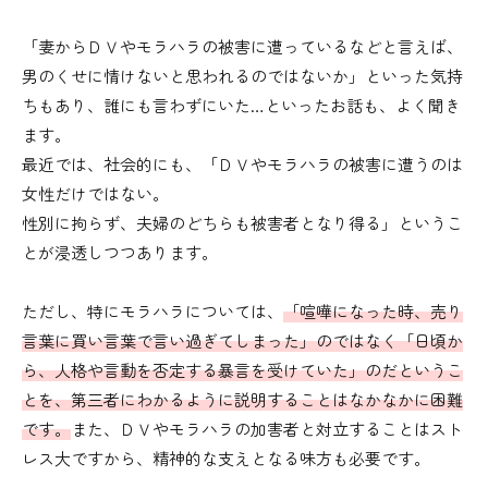
「妻からＤＶやモラハラの被害に遭っているなどと言えば、
男のくせに情けないと思われるのではないか」といった気持
ちもあり、誰にも言わずにいた…といったお話も、よく聞き
ます。
最近では、社会的にも、「ＤＶやモラハラの被害に遭うのは
女性だけではない。
性別に拘らず、夫婦のどちらも被害者となり得る」というこ
とが浸透しつつあります。
ただし、特にモラハラについては、
「喧嘩になった時、売り
言葉に買い言葉で言い過ぎてしまった」のではなく「日頃か
ら、人格や言動を否定する暴言を受けていた」のだというこ
とを、第三者にわかるように説明することはなかなかに困難
です。
また、ＤＶやモラハラの加害者と対立することはスト
レス大ですから、精神的な支えとなる味方も必要です。