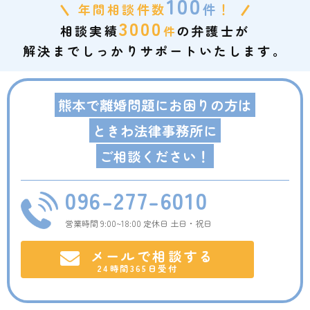
100
年間相談件数
件
！
3000
相談実績
の弁護士が
件
解決までしっかりサポートいたします。
熊本で離婚問題にお困りの方は
ときわ法律事務所に
ご相談ください！
096-277-6010
営業時間 9:00~18:00 定休日 土日・祝日
メールで相談する
24時間365日受付