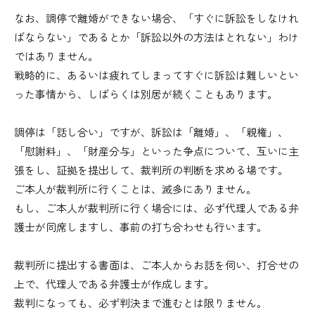
なお、調停で離婚ができない場合、「すぐに訴訟をしなけれ
ばならない」であるとか「訴訟以外の方法はとれない」わけ
ではありません。
戦略的に、あるいは疲れてしまってすぐに訴訟は難しいとい
った事情から、しばらくは別居が続くこともあります。
調停は「話し合い」ですが、訴訟は「離婚」、「親権」、
「慰謝料」、「財産分与」といった争点について、互いに主
張をし、証拠を提出して、裁判所の判断を求める場です。
ご本人が裁判所に行くことは、滅多にありません。
もし、ご本人が裁判所に行く場合には、必ず代理人である弁
護士が同席しますし、事前の打ち合わせも行います。
裁判所に提出する書面は、ご本人からお話を伺い、打合せの
上で、代理人である弁護士が作成します。
裁判になっても、必ず判決まで進むとは限りません。