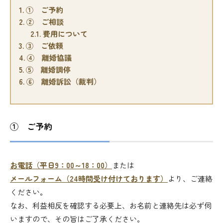
1.
① ご予約
2.
② ご相談
2.1.
費用について
3.
③ ご依頼
4.
④ 離婚協議
5.
⑤ 離婚調停
6.
⑥ 離婚訴訟（裁判）
① ご予約
お電話（平日9：00～18：00）
または
メールフォーム（24時間受け付けております）
より、ご連絡
ください。
なお、利益相反を確認する必要上、お名前と連絡先は必ず伺
いますので、その旨はご了承ください。