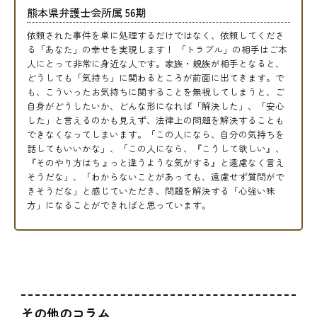
熊本県弁護士会所属 56期
依頼された事件を単に処理するだけではなく、依頼してくださ
る「あなた」の幸せを実現します！ 「トラブル」の相手はご本
人にとって非常に身近な人です。家族・親族が相手となると、
どうしても「気持ち」に関わるところが前面に出てきます。で
も、こういったお気持ちに関することを無視してしまうと、ご
自身がどうしたいか、どんな形になれば「解決した」、「安心
した」と言えるのかも見えず、法律上の問題を解決することも
できなくなってしまいます。「この人になら、自分の気持ちを
話してもいいかな」、「この人になら、『こうして欲しい』、
『そのやり方はちょっと違うような気がする』と遠慮なく言え
そうだな」、「わからないことがあっても、遠慮せず質問がで
きそうだな」と感じていただき、問題を解決する「心強い味
方」になることができればと思っています。
その他のコラム