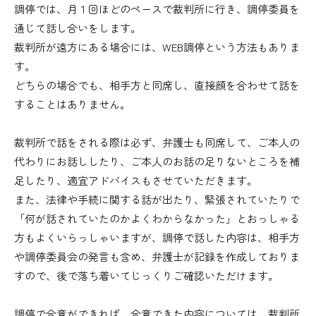
調停では、月１回ほどのペースで裁判所に行き、調停委員を
通じて話し合いをします。
裁判所が遠方にある場合には、WEB調停という方法もありま
す。
どちらの場合でも、相手方と同席し、直接顔を合わせて話を
することはありません。
裁判所で話をされる際は必ず、弁護士も同席して、ご本人の
代わりにお話ししたり、ご本人のお話の足りないところを補
足したり、適宜アドバイスもさせていただきます。
また、法律や手続に関する話が出たり、緊張されていたりで
「何が話されていたのかよくわからなかった」とおっしゃる
方もよくいらっしゃいますが、調停で話した内容は、相手方
や調停委員会の発言も含め、弁護士が記録を作成しておりま
すので、後で落ち着いてじっくりご確認いただけます。
調停で合意ができれば、合意できた内容については、裁判所