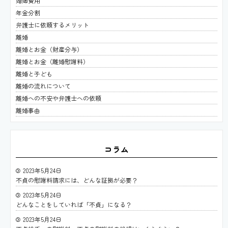
婚姻費用
年金分割
弁護士に依頼するメリット
離婚
離婚とお金（財産分与）
離婚とお金（離婚慰謝料）
離婚と子ども
離婚の流れについて
離婚への不安や弁護士への依頼
離婚事由
コラム
2023年5月24日
不貞の慰謝料請求には、どんな証拠が必要？
2023年5月24日
どんなことをしていれば「不貞」になる？
2023年5月24日