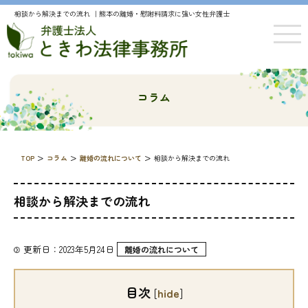
相談から解決までの流れ ｜熊本の離婚・慰謝料請求に強い女性弁護士
コラム
>
>
>
TOP
コラム
離婚の流れについて
相談から解決までの流れ
相談から解決までの流れ
更新日：2023年5月24日
離婚の流れについて
目次
[
hide
]